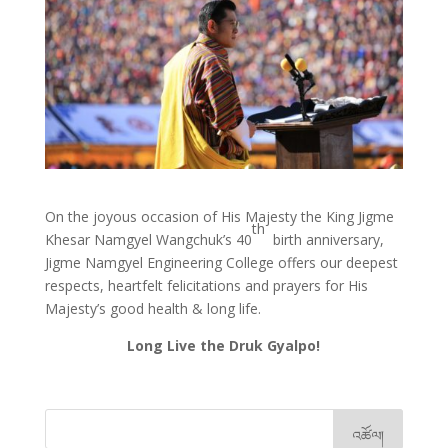
On the joyous occasion of His Majesty the King Jigme
th
Khesar Namgyel Wangchuk’s 40
birth anniversary,
Jigme Namgyel Engineering College offers our deepest
respects, heartfelt felicitations and prayers for His
Majesty’s good health & long life.
Long Live the Druk Gyalpo!