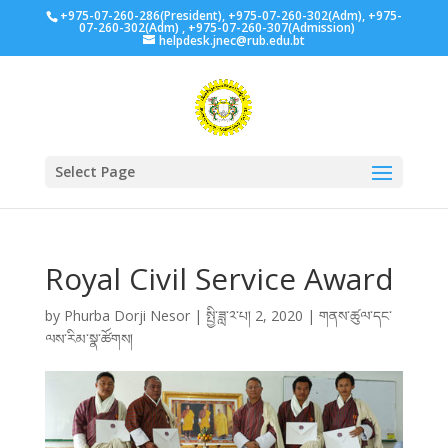
+975-07-260-286(President), +975-07-260-302(Adm), +975-
07-260-302(Adm) , +975-07-260-307(Admission)
helpdesk.jnec@rub.edu.bt
Select Page
Royal Civil Service Award
by
Phurba Dorji Nesor
|
སྤྱི་ཟླ་༢་པ། 2, 2020
|
གནས་ཚུལ་དང་
ལས་རིམ་སྣ་ཚོགས།