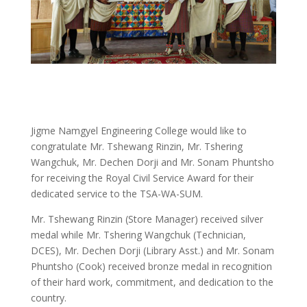
Jigme Namgyel Engineering College would like to
congratulate Mr. Tshewang Rinzin, Mr. Tshering
Wangchuk, Mr. Dechen Dorji and Mr. Sonam Phuntsho
for receiving the Royal Civil Service Award for their
dedicated service to the TSA-WA-SUM.
Mr. Tshewang Rinzin (Store Manager) received silver
medal while Mr. Tshering Wangchuk (Technician,
DCES), Mr. Dechen Dorji (Library Asst.) and Mr. Sonam
Phuntsho (Cook) received bronze medal in recognition
of their hard work, commitment, and dedication to the
country.