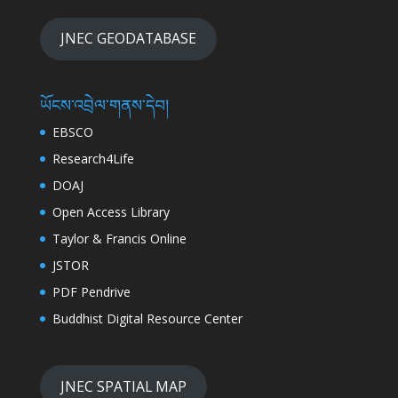
JNEC GEODATABASE
ཡོངས་འབྲེལ་གནས་དེབ།
EBSCO
Research4Life
DOAJ
Open Access Library
Taylor & Francis Online
JSTOR
PDF Pendrive
Buddhist Digital Resource Center
JNEC SPATIAL MAP