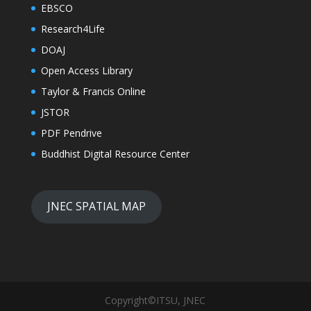
EBSCO
Research4Life
DOAJ
Open Access Library
Taylor & Francis Online
JSTOR
PDF Pendrive
Buddhist Digital Resource Center
JNEC SPATIAL MAP
Copyright©ITSU, JNEC