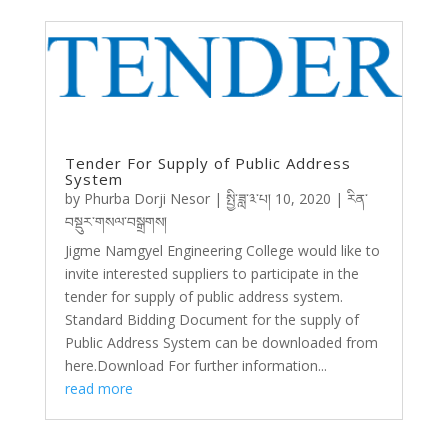
Tender For Supply of Public Address
System
by
Phurba Dorji Nesor
|
སྤྱི་ཟླ་༣་པ། 10, 2020
|
རིན་
བསྡུར་གསལ་བསྒྲགས།
Jigme Namgyel Engineering College would like to
invite interested suppliers to participate in the
tender for supply of public address system.
Standard Bidding Document for the supply of
Public Address System can be downloaded from
here.Download For further information...
read more