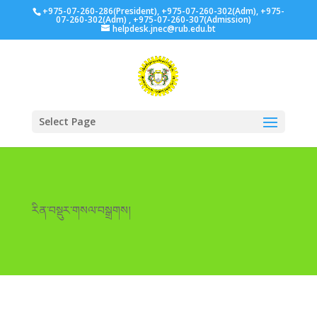
+975-07-260-286(President), +975-07-260-302(Adm), +975-
07-260-302(Adm) , +975-07-260-307(Admission)
helpdesk.jnec@rub.edu.bt
Select Page
རིན་བསྡུར་གསལ་བསྒྲགས།